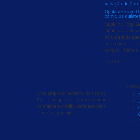
Variação de Core
Opala de Fogo Ova
com 5,01 quilate
Opala de Fogo Br
ideal para o des
de uma linda joia
uma cor caracterí
singular, ótima q
R$
290,00
Conta
Uma empresa no ramo de Pedras
Preciosas que busca proporcionar
confiança e credibilidade aos seus
clientes e parceiros.