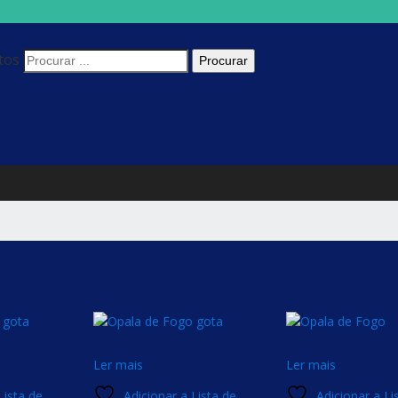
tos
Ler mais
Ler mais
Lista de
Adicionar a Lista de
Adicionar a Li