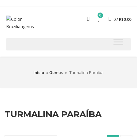
0
0
R$
0,00
Início
»
Gemas
»
Turmalina Paraíba
TURMALINA PARAÍBA