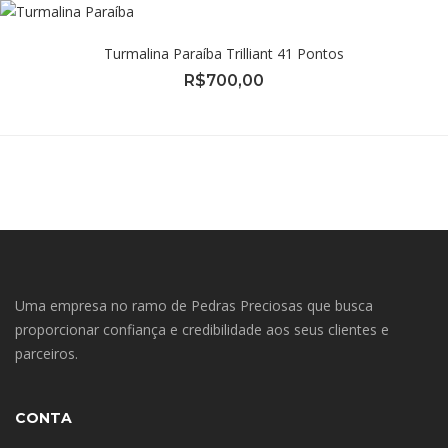
Turmalina Paraíba Trilliant 41 Pontos
R$
700,00
Uma empresa no ramo de Pedras Preciosas que busca
proporcionar confiança e credibilidade aos seus clientes e
parceiros.
CONTA