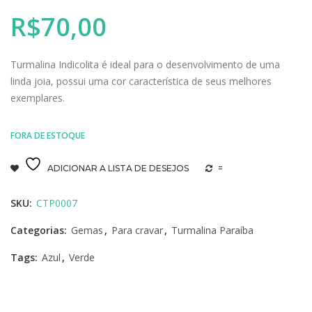
R$
70,00
Turmalina Indicolita é ideal para o desenvolvimento de uma
linda joia, possui uma cor característica de seus melhores
exemplares.
FORA DE ESTOQUE
ADICIONAR A LISTA DE DESEJOS
=
SKU:
CTP0007
Categorias:
Gemas
,
Para cravar
,
Turmalina Paraíba
Tags:
Azul
,
Verde