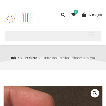
0
0
R$
0,00
Início
»
Produtos
»
Turmalina Paraíba Brilhante 1,80 Mm