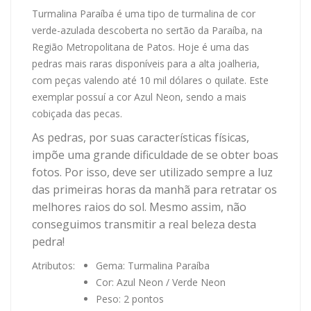
Turmalina Paraíba é uma tipo de turmalina de cor
verde-azulada descoberta no sertão da Paraíba, na
Região Metropolitana de Patos. Hoje é uma das
pedras mais raras disponíveis para a alta joalheria,
com peças valendo até 10 mil dólares o quilate. Este
exemplar possuí a cor Azul Neon, sendo a mais
cobiçada das pecas.
As pedras, por suas características físicas,
impõe uma grande dificuldade de se obter boas
fotos. Por isso, deve ser utilizado sempre a luz
das primeiras horas da manhã para retratar os
melhores raios do sol. Mesmo assim, não
conseguimos transmitir a real beleza desta
pedra!
Atributos:
Gema: Turmalina Paraíba
Cor: Azul Neon / Verde Neon
Peso: 2 pontos