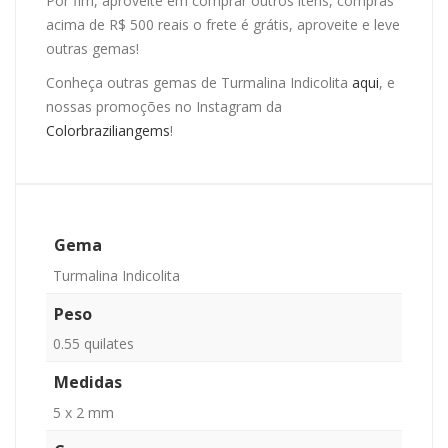
Por fim, aproveite em comprar outros itens, compras
acima de R$ 500 reais o frete é grátis, aproveite e leve
outras gemas!
Conheça outras gemas de Turmalina Indicolita
aqui
, e
nossas promoções no Instagram da
Colorbraziliangems
!
Gema
Turmalina Indicolita
Peso
0.55 quilates
Medidas
5 x 2 mm