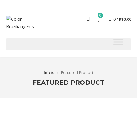
0
0
R$
0,00
Início
»
Featured Product
FEATURED PRODUCT