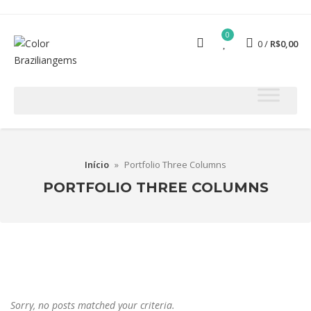
0
0
R$
0,00
Início
»
Portfolio Three Columns
PORTFOLIO THREE COLUMNS
Sorry, no posts matched your criteria.