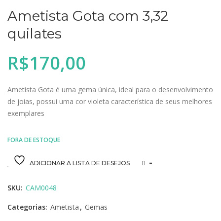
Ametista Gota com 3,32
quilates
R$
170,00
Ametista Gota é uma gema única, ideal para o desenvolvimento
de joias, possui uma cor violeta característica de seus melhores
exemplares
FORA DE ESTOQUE
ADICIONAR A LISTA DE DESEJOS
=
SKU:
CAM0048
Categorias:
Ametista
,
Gemas