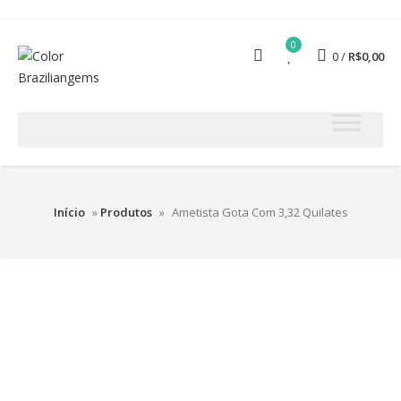
0
0
R$
0,00
Início
»
Produtos
»
Ametista Gota Com 3,32 Quilates