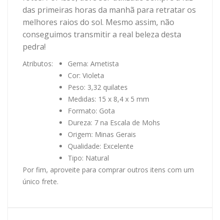
das primeiras horas da manhã para retratar os
melhores raios do sol. Mesmo assim, não
conseguimos transmitir a real beleza desta
pedra!
Atributos:
Gema: Ametista
Cor: Violeta
Peso: 3,32 quilates
Medidas: 15 x 8,4 x 5 mm
Formato: Gota
Dureza: 7 na Escala de Mohs
Origem: Minas Gerais
Qualidade: Excelente
Tipo: Natural
Por fim, aproveite para comprar outros itens com um
único frete.