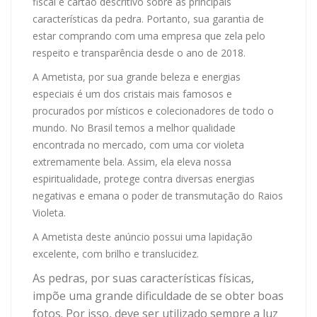
fiscal e cartão descritivo sobre as principais
características da pedra. Portanto, sua garantia de
estar comprando com uma empresa que zela pelo
respeito e transparência desde o ano de 2018.
A Ametista, por sua grande beleza e energias
especiais é um dos cristais mais famosos e
procurados por místicos e colecionadores de todo o
mundo. No Brasil temos a melhor qualidade
encontrada no mercado, com uma cor violeta
extremamente bela. Assim, ela eleva nossa
espiritualidade, protege contra diversas energias
negativas e emana o poder de transmutação do Raios
Violeta.
A Ametista deste anúncio possui uma lapidação
excelente, com brilho e translucidez.
As pedras, por suas características físicas,
impõe uma grande dificuldade de se obter boas
fotos. Por isso, deve ser utilizado sempre a luz