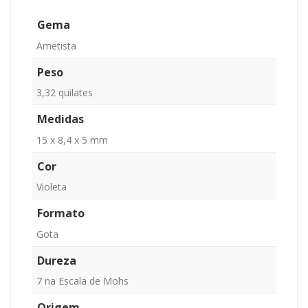
Gema
Ametista
Peso
3,32 quilates
Medidas
15 x 8,4 x 5 mm
Cor
Violeta
Formato
Gota
Dureza
7 na Escala de Mohs
Origem