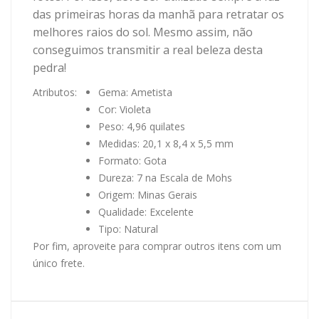
das primeiras horas da manhã para retratar os
melhores raios do sol. Mesmo assim, não
conseguimos transmitir a real beleza desta
pedra!
Atributos:
Gema: Ametista
Cor: Violeta
Peso: 4,96 quilates
Medidas: 20,1 x 8,4 x 5,5 mm
Formato: Gota
Dureza: 7 na Escala de Mohs
Origem: Minas Gerais
Qualidade: Excelente
Tipo: Natural
Por fim, aproveite para comprar outros itens com um
único frete.