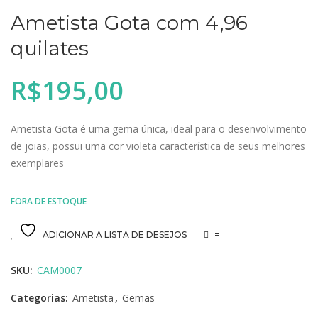
Ametista Gota com 4,96
quilates
R$
195,00
Ametista Gota é uma gema única, ideal para o desenvolvimento
de joias, possui uma cor violeta característica de seus melhores
exemplares
FORA DE ESTOQUE
ADICIONAR A LISTA DE DESEJOS
=
SKU:
CAM0007
Categorias:
Ametista
,
Gemas