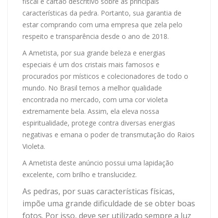
fiscal e cartão descritivo sobre as principais
características da pedra. Portanto, sua garantia de
estar comprando com uma empresa que zela pelo
respeito e transparência desde o ano de 2018.
A Ametista, por sua grande beleza e energias
especiais é um dos cristais mais famosos e
procurados por místicos e colecionadores de todo o
mundo. No Brasil temos a melhor qualidade
encontrada no mercado, com uma cor violeta
extremamente bela. Assim, ela eleva nossa
espiritualidade, protege contra diversas energias
negativas e emana o poder de transmutação do Raios
Violeta.
A Ametista deste anúncio possui uma lapidação
excelente, com brilho e translucidez.
As pedras, por suas características físicas,
impõe uma grande dificuldade de se obter boas
fotos. Por isso, deve ser utilizado sempre a luz