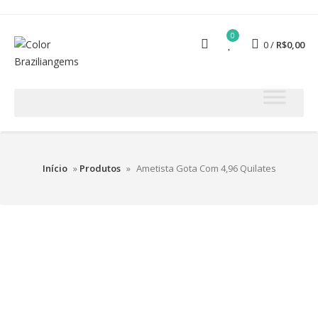
0
0
R$
0,00
Início
»
Produtos
»
Ametista Gota Com 4,96 Quilates