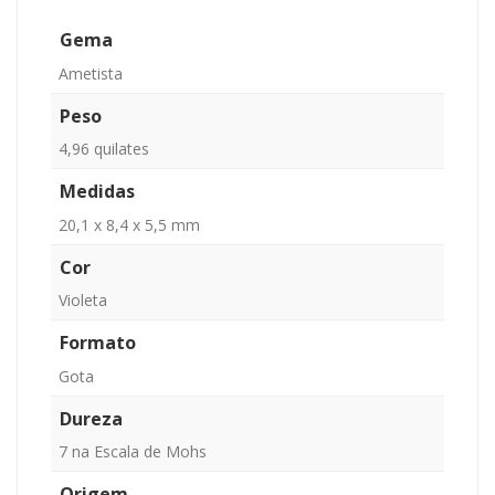
Gema
Ametista
Peso
4,96 quilates
Medidas
20,1 x 8,4 x 5,5 mm
Cor
Violeta
Formato
Gota
Dureza
7 na Escala de Mohs
Origem