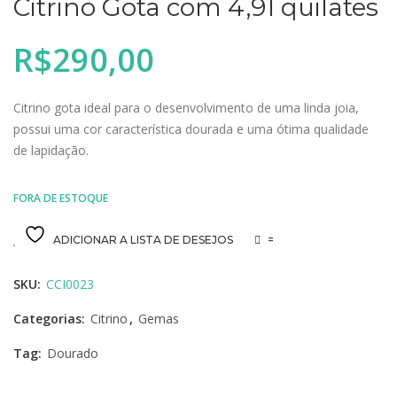
Citrino Gota com 4,91 quilates
R$
290,00
Citrino gota ideal para o desenvolvimento de uma linda joia,
possui uma cor característica dourada e uma ótima qualidade
de lapidação.
FORA DE ESTOQUE
ADICIONAR A LISTA DE DESEJOS
=
SKU:
CCI0023
Categorias:
Citrino
,
Gemas
Tag:
Dourado