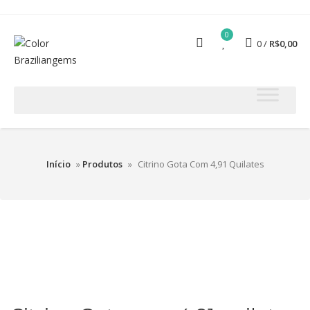
0
0
R$
0,00
Início
»
Produtos
»
Citrino Gota Com 4,91 Quilates