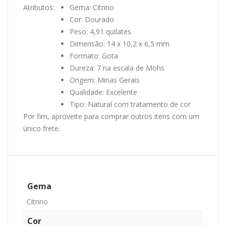
Atributos:
Gema: Citrino
Cor: Dourado
Peso: 4,91 quilates
Dimensão: 14 x 10,2 x 6,5 mm
Formato: Gota
Dureza: 7 na escala de Mohs
Origem: Minas Gerais
Qualidade: Excelente
Tipo: Natural com tratamento de cor
Por fim, aproveite para comprar outros itens com um
único frete.
Gema
Citrino
Cor