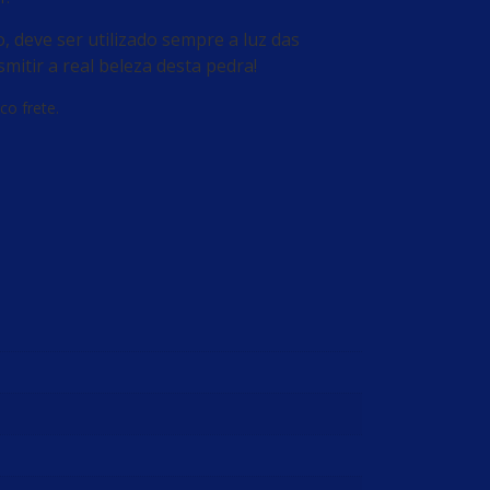
o, deve ser utilizado sempre a luz das
itir a real beleza desta pedra!
co frete.