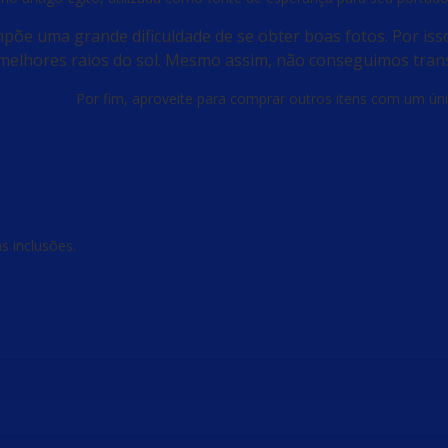
 impõe uma grande dificuldade de se obter boas fotos. Por iss
melhores raios do sol. Mesmo assim, não conseguimos transm
Por fim, aproveite para comprar outros itens com um úni
s inclusões.