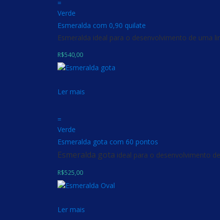
=
Verde
Esmeralda com 0,90 quilate
Esmeralda ideal para o desenvolvimento de uma lin
R$
540,00
Ler mais
=
Verde
Esmeralda gota com 60 pontos
Esmeralda gota
ideal para o desenvolvimento de
R$
525,00
Ler mais