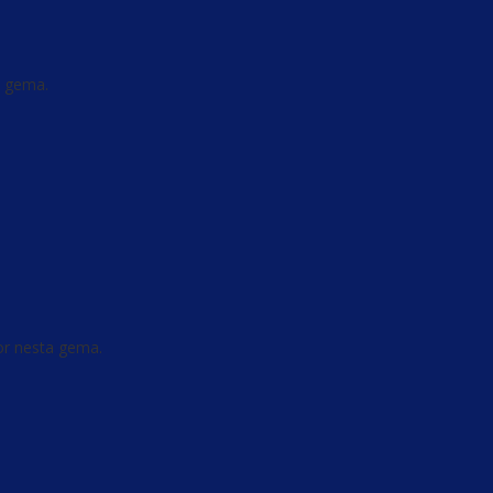
a gema.
or nesta gema.