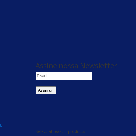
Assine nossa Newsletter
Select at least 2 products