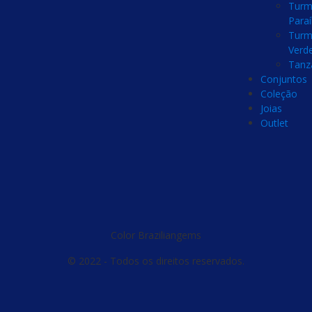
Turm
Para
Turm
Verd
Tanz
Conjuntos
Coleção
Joias
Outlet
Color Braziliangems
© 2022 - Todos os direitos reservados.