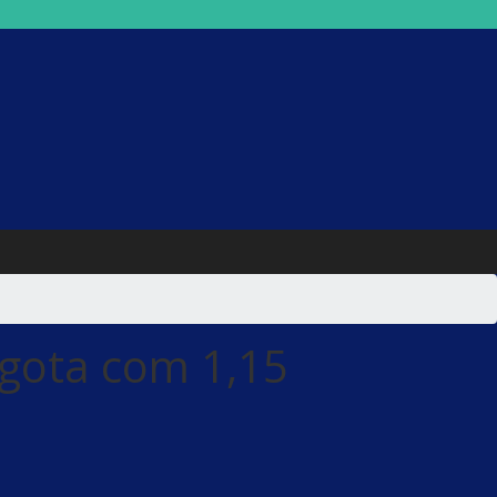
gota com 1,15