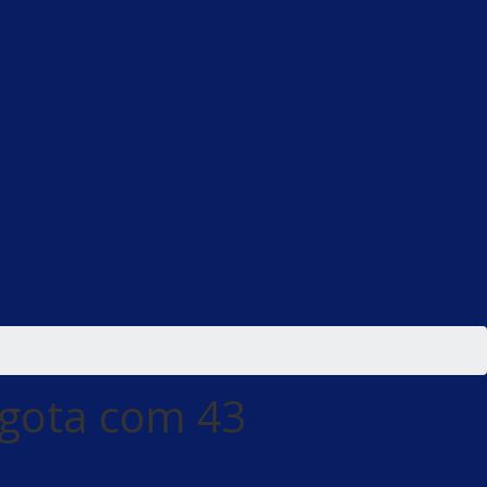
gota com 43