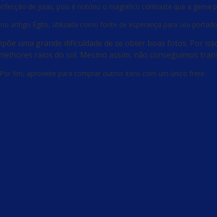
a confecção de joias, pois é notório o magnifico contraste que a gema
a no antigo Egito, utilizada como fonte de esperança para seu portado
 impõe uma grande dificuldade de se obter boas fotos. Por iss
melhores raios do sol. Mesmo assim, não conseguimos transm
Por fim, aproveite para comprar outros itens com um único frete.