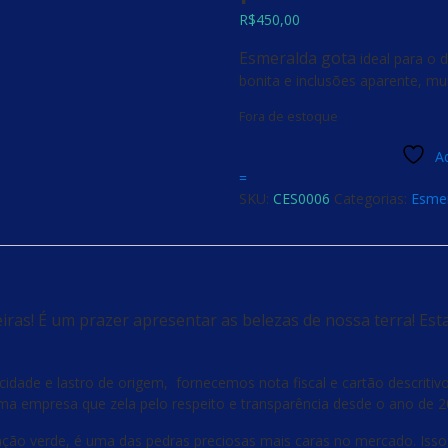
R$
450,00
Esmeralda gota
ideal para o 
bonita e inclusões aparente, mu
Fora de estoque
Ad
=
SKU:
CES0006
Categorias:
Esme
ras! É um prazer apresentar as belezas de nossa terra! Est
ade e lastro de origem, fornecemos nota fiscal e cartão descritivo s
a empresa que zela pelo respeito e transparência desde o ano de 2
ção verde, é uma das pedras preciosas mais caras no mercado. Isso