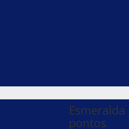
Esmeralda 
pontos