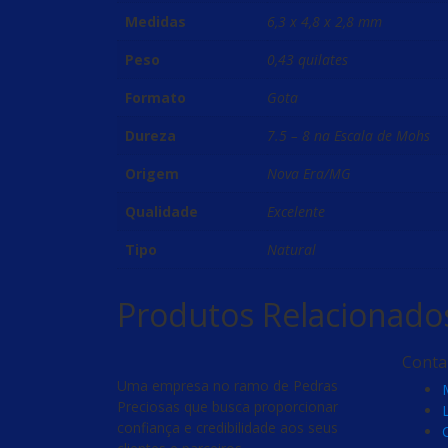
Medidas
6,3 x 4,8 x 2,8 mm
Peso
0,43 quilates
Formato
Gota
Dureza
7.5 – 8 na Escala de Mohs
Origem
Nova Era/MG
Qualidade
Excelente
Tipo
Natural
Produtos Relacionado
Conta
Uma empresa no ramo de Pedras
Preciosas que busca proporcionar
confiança e credibilidade aos seus