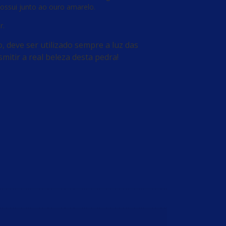
 possui junto ao ouro amarelo.
r.
o, deve ser utilizado sempre a luz das
itir a real beleza desta pedra!