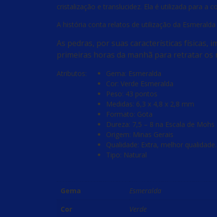
cristalização e translucidez. Ela é utilizada para 
A história conta relatos de utilização da Esmerald
As pedras, por suas características físicas,
primeiras horas da manhã para retratar os 
Atributos:
Gema: Esmeralda
Cor: Verde Esmeralda
Peso: 43 pontos
Medidas: 6,3 x 4,8 x 2,8 mm
Formato: Gota
Dureza: 7,5 – 8 na Escala de Mohs
Origem: Minas Gerais
Qualidade: Extra, melhor qualidade.
Tipo: Natural
Gema
Esmeralda
Cor
Verde