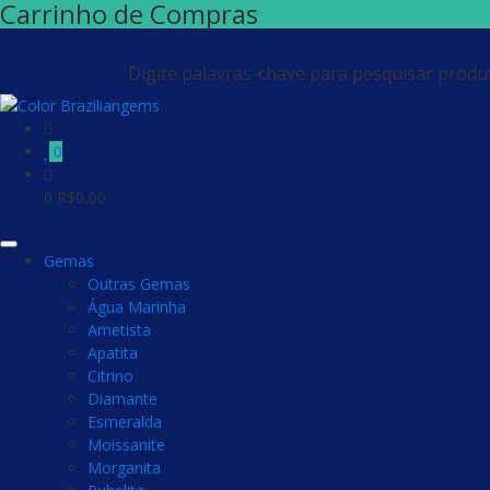
Carrinho de Compras
Digite palavras-chave para pesquisar produ
0
0
R$
0,00
Gemas
Outras Gemas
Água Marinha
Ametista
Apatita
Citrino
Diamante
Esmeralda
Moissanite
Morganita