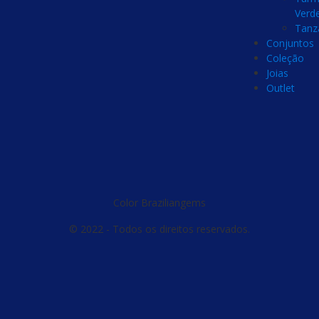
Verd
Tanz
Conjuntos
Coleção
Joias
Outlet
Color Braziliangems
© 2022 - Todos os direitos reservados.