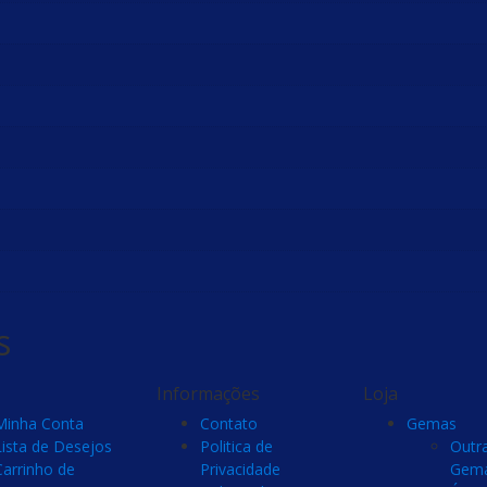
s
Informações
Loja
Minha Conta
Contato
Gemas
Lista de Desejos
Politica de
Outr
Carrinho de
Privacidade
Gem