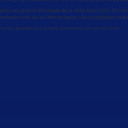
 impõe uma grande dificuldade de se obter boas fotos. Por iss
melhores raios do sol. Mesmo assim, não conseguimos transm
Por fim, aproveite para comprar outros itens com um único frete.