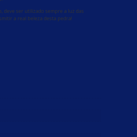
o, deve ser utilizado sempre a luz das
itir a real beleza desta pedra!