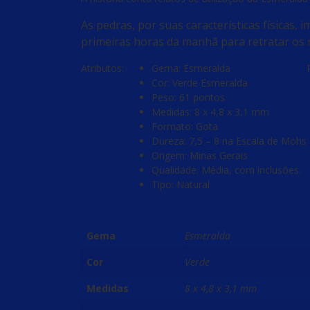
As pedras, por suas características físicas,
primeiras horas da manhã para retratar os 
Atributos:
Gema: Esmeralda
Cor: Verde Esmeralda
Peso: 61 pontos
Medidas: 8 x 4,8 x 3,1 mm
Formato: Gota
Dureza: 7,5 – 8 na Escala de Mohs
Origem: Minas Gerais
Qualidade: Média, com inclusões.
Tipo: Natural
Gema
Esmeralda
Cor
Verde
Medidas
8 x 4,8 x 3,1 mm