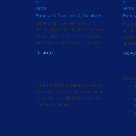
=
=
Verde
Verde
Esmeralda Oval com 2,43 quilates
Esmera
Esmeralda Oval ideal para o
Esmer
desenvolvimento de uma linda joia,
desenv
possui uma cor bonita e inclusões
possui
aparente, muita cor nesta gema.
aparen
R$
1.400,00
R$
525,
Conta
Uma empresa no ramo de Pedras
Preciosas que busca proporcionar
confiança e credibilidade aos seus
clientes e parceiros.