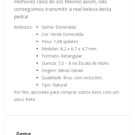
melhores raios do sol. Mesmo assim, não
conseguimos transmitir a real beleza desta
pedra!
Atributos:
Gema: Esmeralda
Cor: Verde Esmeralda
Peso: 1,68 quilates
Medidas: 8,2 x 6,7 x 4,7 mm
Formato: Retangular
Dureza: 7,5 – 8 na Escala de Mohs
Origem: Minas Gerais
Qualidade: Boa, com inclusões
Tipo: Natural
Por fim, aproveite para comprar outros itens com um
único frete.
Gema