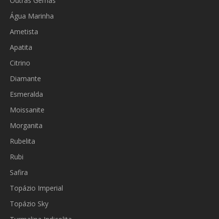
Outras Gemas
Água Marinha
Ametista
Apatita
Citrino
Diamante
Esmeralda
Moissanite
Morganita
Rubelita
Rubi
Safira
Topázio Imperial
Topázio Sky