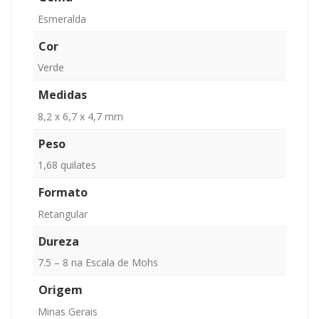
Esmeralda
Cor
Verde
Medidas
8,2 x 6,7 x 4,7 mm
Peso
1,68 quilates
Formato
Retangular
Dureza
7.5 – 8 na Escala de Mohs
Origem
Minas Gerais