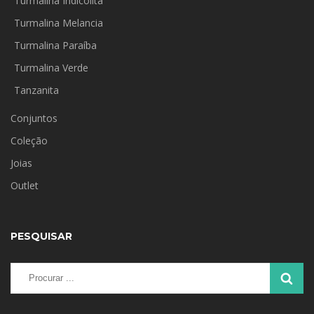
Turmalina Indicolita
Turmalina Melancia
Turmalina Paraíba
Turmalina Verde
Tanzanita
Conjuntos
Coleção
Joias
Outlet
PESQUISAR