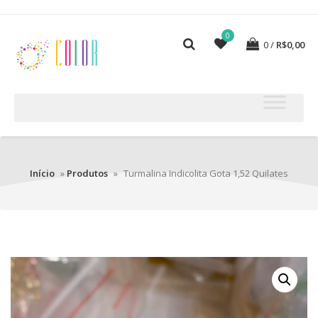
0
0
R$
0,00
Início
»
Produtos
»
Turmalina Indicolita Gota 1,52 Quilates