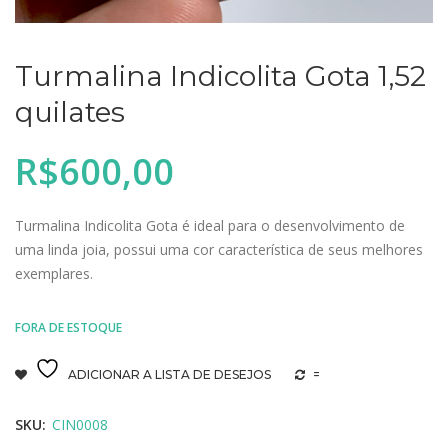
Turmalina Indicolita Gota 1,52
quilates
R$
600,00
Turmalina Indicolita Gota é ideal para o desenvolvimento de
uma linda joia, possui uma cor característica de seus melhores
exemplares.
FORA DE ESTOQUE
ADICIONAR A LISTA DE DESEJOS
=
SKU:
CIN0008