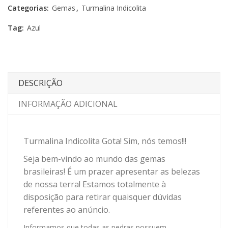
Categorias:
Gemas
,
Turmalina Indicolita
Tag:
Azul
DESCRIÇÃO
INFORMAÇÃO ADICIONAL
Turmalina Indicolita Gota! Sim, nós temos!!!
Seja bem-vindo ao mundo das gemas
brasileiras! É um prazer apresentar as belezas
de nossa terra! Estamos totalmente à
disposição para retirar quaisquer dúvidas
referentes ao anúncio.
Informamos que todas as pedras possuem