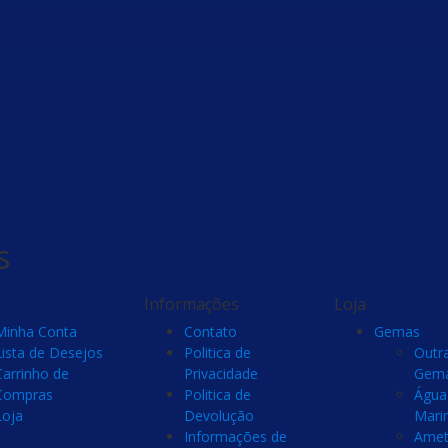
s
Informações
Loja
Minha Conta
Contato
Gemas
Lista de Desejos
Politica de
Outr
Carrinho de
Privacidade
Gem
Compras
Politica de
Água
Loja
Devolução
Mari
Informações de
Amet