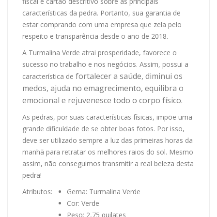
fiscal e cartão descritivo sobre as principais
características da pedra. Portanto, sua garantia de
estar comprando com uma empresa que zela pelo
respeito e transparência desde o ano de 2018.
A Turmalina Verde atrai prosperidade, favorece o
sucesso no trabalho e nos negócios. Assim, possui a
fortalecer a saúde, diminui os
característica de
medos, ajuda no emagrecimento, equilibra o
emocional e rejuvenesce todo o corpo físico.
As pedras, por suas características físicas, impõe uma
grande dificuldade de se obter boas fotos. Por isso,
deve ser utilizado sempre a luz das primeiras horas da
manhã para retratar os melhores raios do sol. Mesmo
assim, não conseguimos transmitir a real beleza desta
pedra!
Atributos:
Gema: Turmalina Verde
Cor: Verde
Peso: 2,75 quilates