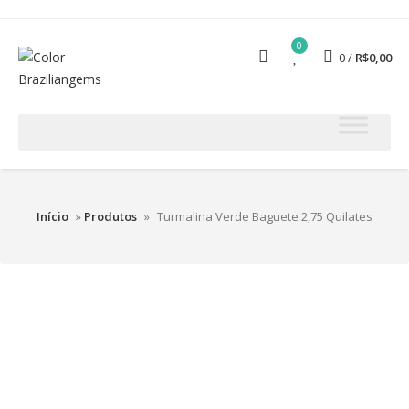
0
0
R$
0,00
Início
»
Produtos
»
Turmalina Verde Baguete 2,75 Quilates