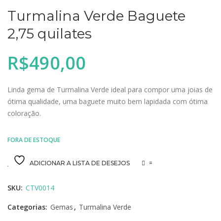
Turmalina Verde Baguete
2,75 quilates
R$
490,00
Linda gema de Turmalina Verde ideal para compor uma joias de
ótima qualidade, uma baguete muito bem lapidada com ótima
coloração.
FORA DE ESTOQUE
ADICIONAR A LISTA DE DESEJOS
=
SKU:
CTV0014
Categorias:
Gemas
,
Turmalina Verde