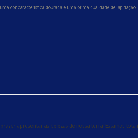
i uma cor característica dourada e uma ótima qualidade de lapidação.
prazer apresentar as belezas de nossa terra! Estamos total