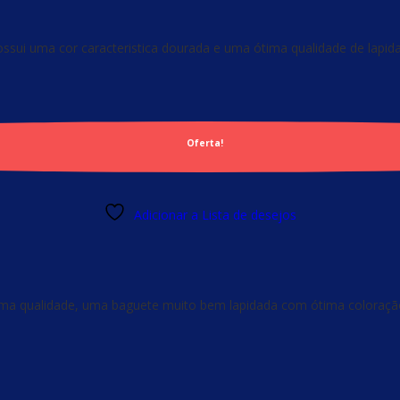
ossui uma cor caracteristica dourada e uma ótima qualidade de lapid
Oferta!
Adicionar a Lista de desejos
ima qualidade, uma baguete muito bem lapidada com ótima coloraçã