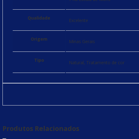
Qualidade
Excelente
Origem
Minas Gerais
Tipo
Natural, Tratamento de cor
Produtos Relacionados