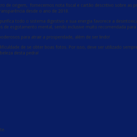
 de origem, fornecemos nota fiscal e cartão descritivo sobre as prin
ransparência desde o ano de 2018.
purifica todo o sistema digestivo e sua energia favorece a desintoxic
os de esgotamento mental, sendo inclusive muito recomendada para 
oderosos para atrair a prosperidade, além de ser lindo!
dificuldade de se obter boas fotos. Por isso, deve ser utilizado semp
beleza desta pedra!
te.