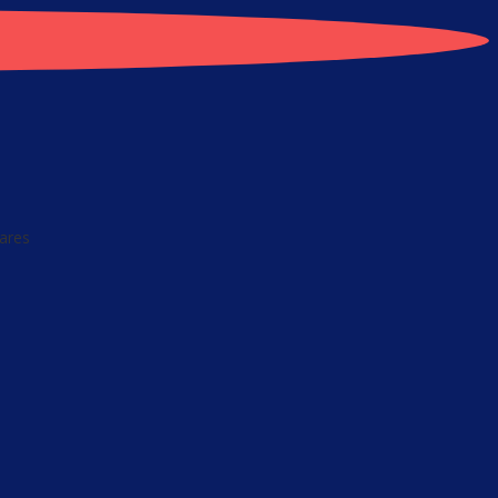
lares