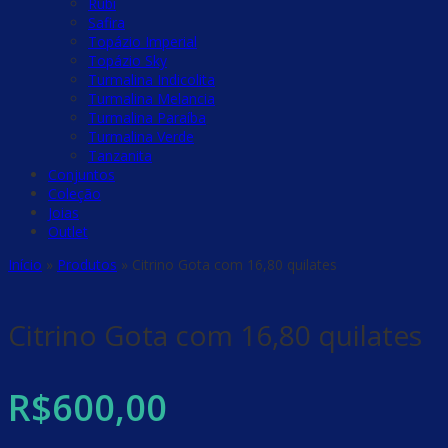
Rubi
Safira
Topázio Imperial
Topázio Sky
Turmalina Indicolita
Turmalina Melancia
Turmalina Paraíba
Turmalina Verde
Tanzanita
Conjuntos
Coleção
Joias
Outlet
Início
»
Produtos
»
Citrino Gota com 16,80 quilates
Citrino Gota com 16,80 quilates
R$
600,00