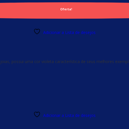
Oferta!
Adicionar a Lista de desejos
oias, possui uma cor violeta característica de seus melhores exemp
Adicionar a Lista de desejos