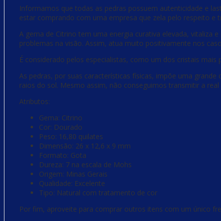
Informamos que todas as pedras possuem autenticidade e lastro
estar comprando com uma empresa que zela pelo respeito e t
A gema de Citrino tem uma energia curativa elevada, vitaliza e 
problemas na visão. Assim, atua muito positivamente nos cas
É considerado pelos especialistas, como um dos cristais mais p
As pedras, por suas características físicas, impõe uma grande 
raios do sol. Mesmo assim, não conseguimos transmitir a real 
Atributos:
Gema: Citrino
Cor: Dourado
Peso: 16,80 quilates
Dimensão: 26 x 12,6 x 9 mm
Formato: Gota
Dureza: 7 na escala de Mohs
Origem: Minas Gerais
Qualidade: Excelente
Tipo: Natural com tratamento de cor
Por fim, aproveite para comprar outros itens com um único fre