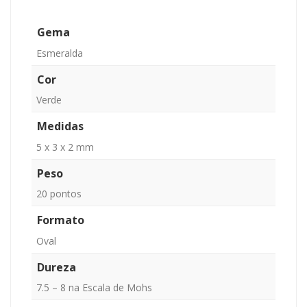
Gema
Esmeralda
Cor
Verde
Medidas
5 x 3 x 2 mm
Peso
20 pontos
Formato
Oval
Dureza
7.5 – 8 na Escala de Mohs