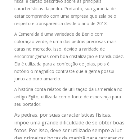
fiscal e cartão descritivo sobre as principais
características da pedra. Portanto, sua garantia de
estar comprando com uma empresa que zela pelo
respeito e transparência desde o ano de 2018.
A Esmeralda é uma variedade de Berilo com
coloração verde, é uma das pedras preciosas mais
caras no mercado. Isso, devido a raridade de
encontrar gemas com boa cristalização e translucidez.
Ela é utilizada para a confecção de joias, pois é
notório o magnifico contraste que a gema possui
junto ao ouro amarelo.
A história conta relatos de utilização da Esmeralda no
antigo Egito, utilizada como fonte de esperança para
seu portador.
As pedras, por suas características físicas,
impõe uma grande dificuldade de se obter boas
fotos. Por isso, deve ser utilizado sempre a luz
das primeiras horas da manhã para retratar os