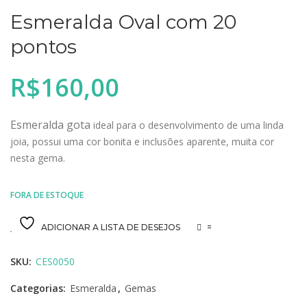
Esmeralda Oval com 20
pontos
R$
160,00
Esmeralda gota
ideal para o desenvolvimento de uma linda
joia, possui uma cor bonita e inclusões aparente, muita cor
nesta gema.
FORA DE ESTOQUE
ADICIONAR A LISTA DE DESEJOS
=
SKU:
CES0050
Categorias:
Esmeralda
,
Gemas