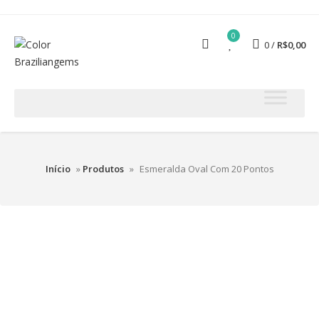
0
0
R$
0,00
Início
»
Produtos
»
Esmeralda Oval Com 20 Pontos