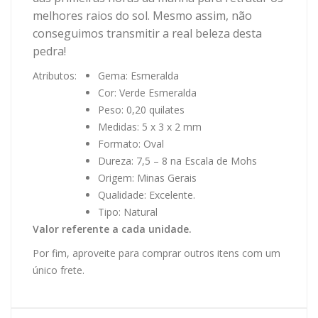
melhores raios do sol. Mesmo assim, não
conseguimos transmitir a real beleza desta
pedra!
Atributos:
Gema: Esmeralda
Cor: Verde Esmeralda
Peso: 0,20 quilates
Medidas: 5 x 3 x 2 mm
Formato: Oval
Dureza: 7,5 – 8 na Escala de Mohs
Origem: Minas Gerais
Qualidade: Excelente.
Tipo: Natural
Valor referente a cada unidade.
Por fim, aproveite para comprar outros itens com um
único frete.