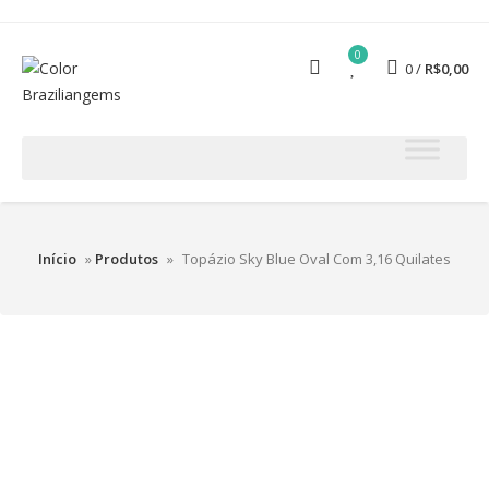
0
0
R$
0,00
Início
»
Produtos
»
Topázio Sky Blue Oval Com 3,16 Quilates