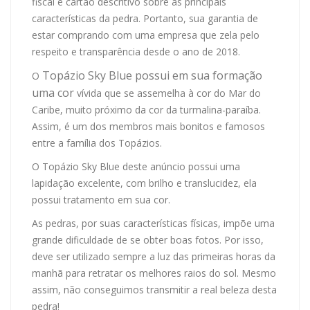
fiscal e cartão descritivo sobre as principais
características da pedra. Portanto, sua garantia de
estar comprando com uma empresa que zela pelo
respeito e transparência desde o ano de 2018.
Topázio Sky Blue possui em sua formação
O
uma cor
vívida que se assemelha à cor do Mar do
Caribe, muito próximo da cor da turmalina-paraíba.
Assim, é um dos membros mais bonitos e famosos
entre a família dos Topázios.
O Topázio Sky Blue deste anúncio possui uma
lapidação excelente, com brilho e translucidez, ela
possui tratamento em sua cor.
As pedras, por suas características físicas, impõe uma
grande dificuldade de se obter boas fotos. Por isso,
deve ser utilizado sempre a luz das primeiras horas da
manhã para retratar os melhores raios do sol. Mesmo
assim, não conseguimos transmitir a real beleza desta
pedra!