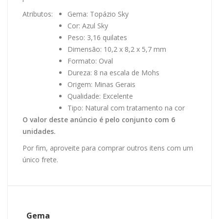
Atributos:
Gema: Topázio Sky
Cor: Azul Sky
Peso: 3,16 quilates
Dimensão: 10,2 x 8,2 x 5,7 mm
Formato: Oval
Dureza: 8 na escala de Mohs
Origem: Minas Gerais
Qualidade: Excelente
Tipo: Natural com tratamento na cor
O valor deste anúncio é pelo conjunto com 6
unidades.
Por fim, aproveite para comprar outros itens com um
único frete.
Gema