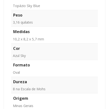
Topázio Sky Blue
Peso
3,16 quilates
Medidas
10,2 x 8,2 x 5,7 mm
Cor
Azul Sky
Formato
Oval
Dureza
8 na Escala de Mohs
Origem
Minas Gerais