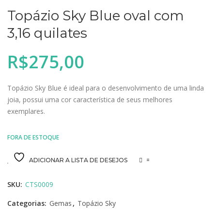
Topázio Sky Blue oval com
3,16 quilates
R$
275,00
Topázio Sky Blue é ideal para o desenvolvimento de uma linda
joia, possui uma cor característica de seus melhores
exemplares.
FORA DE ESTOQUE
ADICIONAR A LISTA DE DESEJOS
=
SKU:
CTS0009
Categorias:
Gemas
,
Topázio Sky